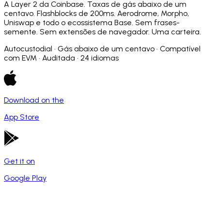
A Layer 2 da Coinbase. Taxas de gás abaixo de um
centavo. Flashblocks de 200ms. Aerodrome, Morpho,
Uniswap e todo o ecossistema Base. Sem frases-
semente. Sem extensões de navegador. Uma carteira.
Autocustodial · Gás abaixo de um centavo · Compatível
com EVM · Auditada · 24 idiomas
Download on the
App Store
Get it on
Google Play