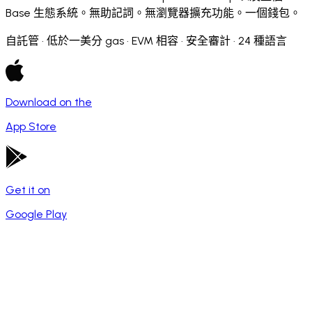
Base 生態系統。無助記詞。無瀏覽器擴充功能。一個錢包。
自託管 · 低於一美分 gas · EVM 相容 · 安全審計 · 24 種語言
Download on the
App Store
Get it on
Google Play