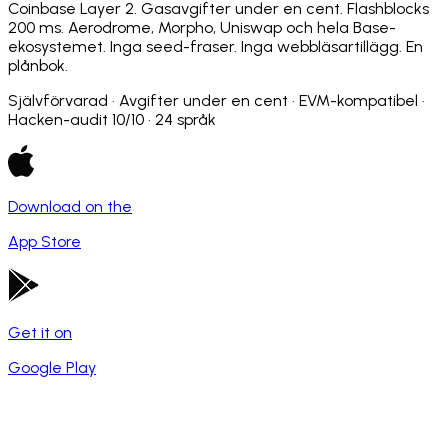
Coinbase Layer 2. Gasavgifter under en cent. Flashblocks
200 ms. Aerodrome, Morpho, Uniswap och hela Base-
ekosystemet. Inga seed-fraser. Inga webbläsartillägg. En
plånbok.
Självförvarad · Avgifter under en cent · EVM-kompatibel ·
Hacken-audit 10/10 · 24 språk
Download on the
App Store
Get it on
Google Play