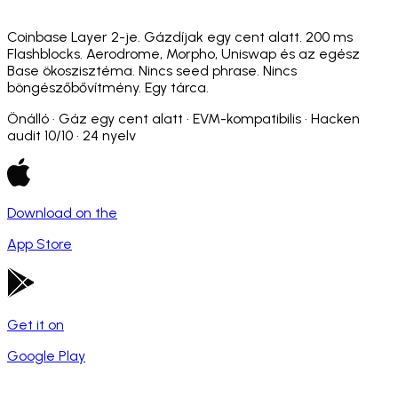
Coinbase Layer 2-je. Gázdíjak egy cent alatt. 200 ms
Flashblocks. Aerodrome, Morpho, Uniswap és az egész
Base ökoszisztéma. Nincs seed phrase. Nincs
böngészőbővítmény. Egy tárca.
Önálló · Gáz egy cent alatt · EVM-kompatibilis · Hacken
audit 10/10 · 24 nyelv
Download on the
App Store
Get it on
Google Play