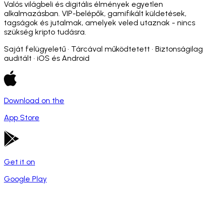
Valós világbeli és digitális élmények egyetlen
alkalmazásban. VIP-belépők, gamifikált küldetések,
tagságok és jutalmak, amelyek veled utaznak - nincs
szükség kripto tudásra.
Saját felügyeletű · Tárcával működtetett · Biztonságilag
auditált · iOS és Android
Download on the
App Store
Get it on
Google Play