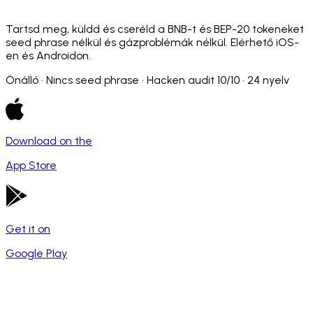
Tartsd meg, küldd és cseréld a BNB-t és BEP-20 tokeneket
seed phrase nélkül és gázproblémák nélkül. Elérhető iOS-
en és Androidon.
Önálló · Nincs seed phrase · Hacken audit 10/10 · 24 nyelv
Download on the
App Store
Get it on
Google Play