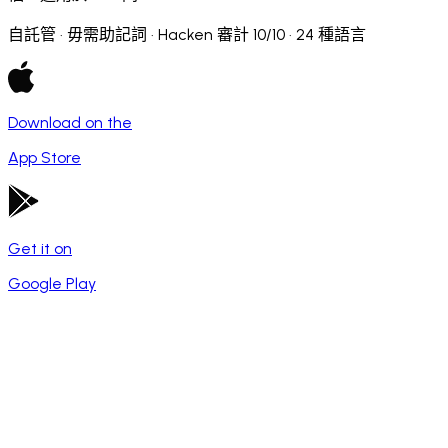
自託管 · 毋需助記詞 · Hacken 審計 10/10 · 24 種語言
Download on the
App Store
Get it on
Google Play