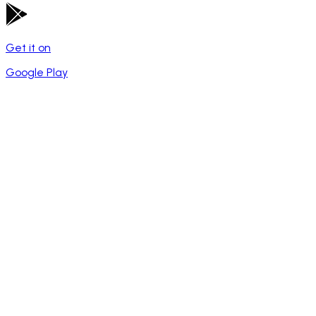
Get it on
Google Play