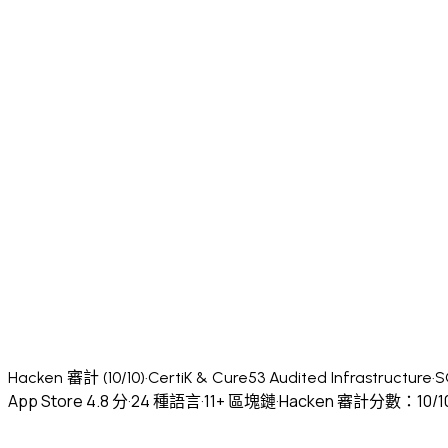
Hacken 審計 (10/10)
·
CertiK & Cure53 Audited Infrastructure
·
S
App Store 4.8 分
·
24 種語言
·
11+ 區塊鏈
·
Hacken 審計分數：10/1