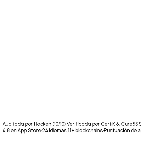
Auditada por Hacken (10/10)
·
Verificada por CertiK & Cure53
·
4.8 en App Store
·
24 idiomas
·
11+ blockchains
·
Puntuación de a