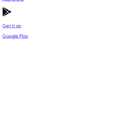
Get it on
Google Play