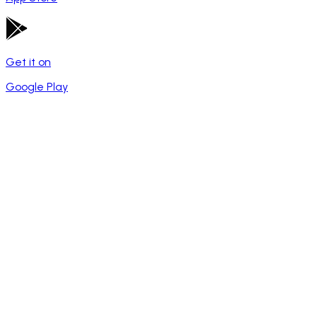
Get it on
Google Play