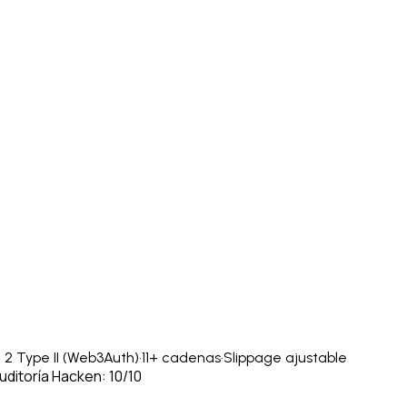
2 Type II (Web3Auth)
·
11+ cadenas
·
Slippage ajustable
uditoría Hacken: 10/10