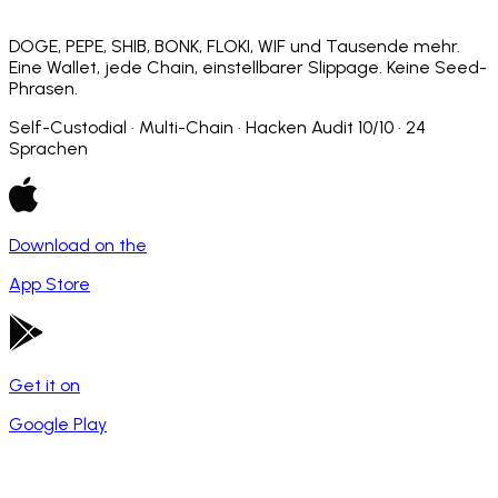
DOGE, PEPE, SHIB, BONK, FLOKI, WIF und Tausende mehr.
Eine Wallet, jede Chain, einstellbarer Slippage. Keine Seed-
Phrasen.
Self-Custodial · Multi-Chain · Hacken Audit 10/10 · 24
Sprachen
Download on the
App Store
Get it on
Google Play