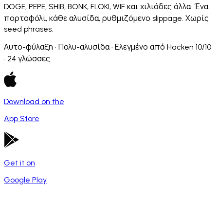
DOGE, PEPE, SHIB, BONK, FLOKI, WIF και χιλιάδες άλλα. Ένα
πορτοφόλι, κάθε αλυσίδα, ρυθμιζόμενο slippage. Χωρίς
seed phrases.
Αυτο-φύλαξη · Πολυ-αλυσίδα · Ελεγμένο από Hacken 10/10
· 24 γλώσσες
Download on the
App Store
Get it on
Google Play