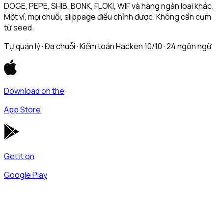
DOGE, PEPE, SHIB, BONK, FLOKI, WIF và hàng ngàn loại khác.
Một ví, mọi chuỗi, slippage điều chỉnh được. Không cần cụm
từ seed.
Tự quản lý · Đa chuỗi · Kiểm toán Hacken 10/10 · 24 ngôn ngữ
Download on the
App Store
Get it on
Google Play