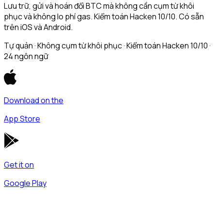
Lưu trữ, gửi và hoán đổi BTC mà không cần cụm từ khôi
phục và không lo phí gas. Kiểm toán Hacken 10/10. Có sẵn
trên iOS và Android.
Tự quản · Không cụm từ khôi phục · Kiểm toán Hacken 10/10 ·
24 ngôn ngữ
Download on the
App Store
Get it on
Google Play