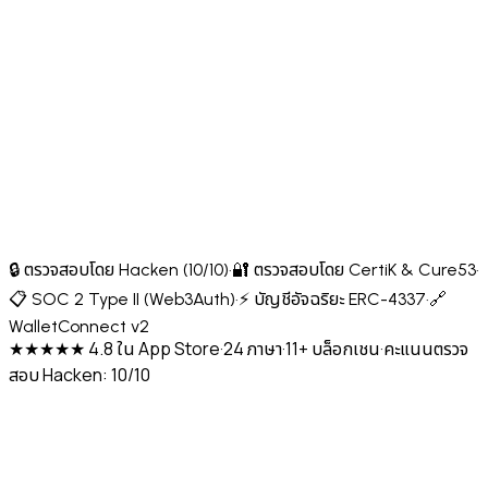
🔒 ตรวจสอบโดย Hacken (10/10)
·
🔐 ตรวจสอบโดย CertiK & Cure53
·
📋 SOC 2 Type II (Web3Auth)
·
⚡ บัญชีอัจฉริยะ ERC-4337
·
🔗
WalletConnect v2
★★★★★ 4.8 ใน App Store
·
24 ภาษา
·
11+ บล็อกเชน
·
คะแนนตรวจ
สอบ Hacken: 10/10