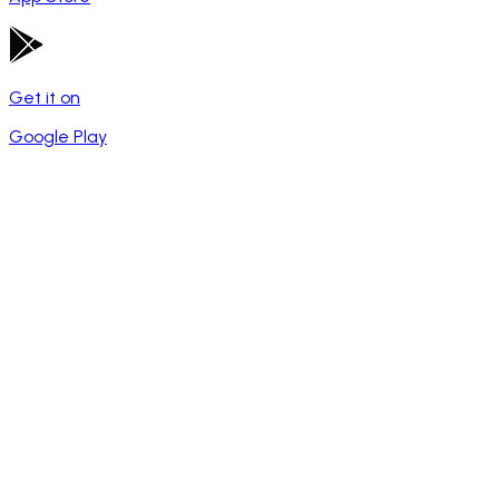
Get it on
Google Play