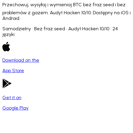
Przechowuj, wysyłaj i wymieniaj BTC bez fraz seed i bez
problemów z gazem. Audyt Hacken 10/10. Dostępny na iOS i
Android.
Samodzielny · Bez fraz seed · Audyt Hacken 10/10 · 24
języki
Download on the
App Store
Get it on
Google Play