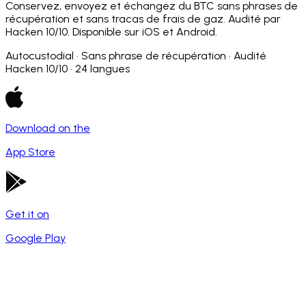
Conservez, envoyez et échangez du BTC sans phrases de
récupération et sans tracas de frais de gaz. Audité par
Hacken 10/10. Disponible sur iOS et Android.
Autocustodial · Sans phrase de récupération · Audité
Hacken 10/10 · 24 langues
Download on the
App Store
Get it on
Google Play