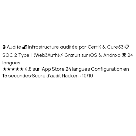
🔒 Audité
·
🔐 Infrastructure auditée par CertiK & Cure53
·
📋
SOC 2 Type II (Web3Auth)
·
⚡ Gratuit sur iOS & Android
·
🌍 24
langues
★★★★★ 4.8 sur l’App Store
·
24 langues
·
Configuration en
15 secondes
·
Score d’audit Hacken : 10/10