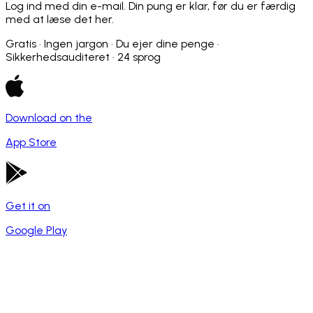
Log ind med din e-mail. Din pung er klar, før du er færdig
med at læse det her.
Gratis · Ingen jargon · Du ejer dine penge ·
Sikkerhedsauditeret · 24 sprog
Download on the
App Store
Get it on
Google Play