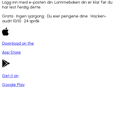
Logg inn med e-posten din. Lommeboken din er klar før du
har lest ferdig dette.
Gratis · Ingen sjargong · Du eier pengene dine · Hacken-
audit 10/10 · 24 språk
Download on the
App Store
Get it on
Google Play