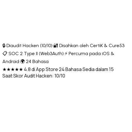
🔒 Diaudit Hacken (10/10)
·
🔐 Disahkan oleh CertiK & Cure53
·
📋 SOC 2 Type II (Web3Auth)
·
⚡ Percuma pada iOS &
Android
·
🌍 24 Bahasa
★★★★★ 4.8 di App Store
·
24 Bahasa
·
Sedia dalam 15
Saat
·
Skor Audit Hacken: 10/10