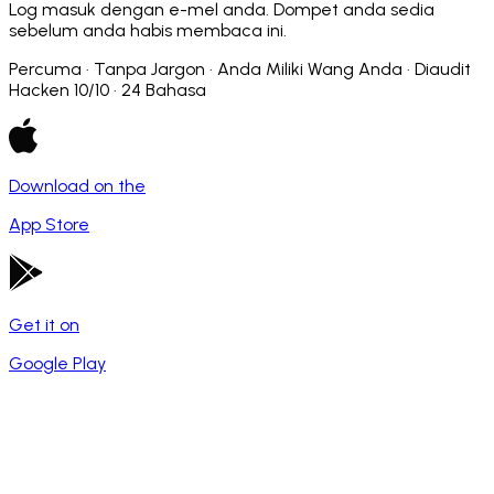
Log masuk dengan e-mel anda. Dompet anda sedia
sebelum anda habis membaca ini.
Percuma · Tanpa Jargon · Anda Miliki Wang Anda · Diaudit
Hacken 10/10 · 24 Bahasa
Download on the
App Store
Get it on
Google Play