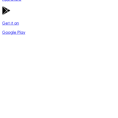
Get it on
Google Play