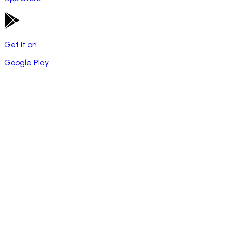
Get it on
Google Play