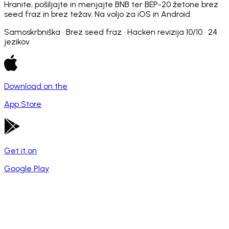
Hranite, pošiljajte in menjajte BNB ter BEP-20 žetone brez
seed fraz in brez težav. Na voljo za iOS in Android.
Samoskrbniška · Brez seed fraz · Hacken revizija 10/10 · 24
jezikov
Download on the
App Store
Get it on
Google Play