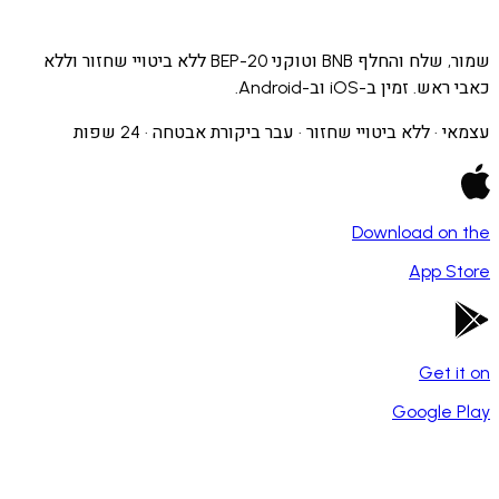
שמור, שלח והחלף BNB וטוקני BEP-20 ללא ביטויי שחזור וללא
מין ב-iOS וב-Android.
 ללא ביטויי שחזור · עבר ביקורת אבטחה · 24 שפות
Download o
App 
Get
Google