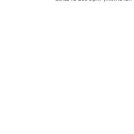
·
·
·
·
·
·
·
·
·
·
·
·