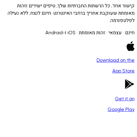
 אחד, כל הרשתות החברתיות שלך, טיפים ישירים וזהות
ת שעוקבת אחריך ברחבי האינטרנט. חינם לנצח, ללא נעילה
ורמה.
צמאי · זהות מאומתת · iOS ו-Android
Download o
App 
Get 
Google