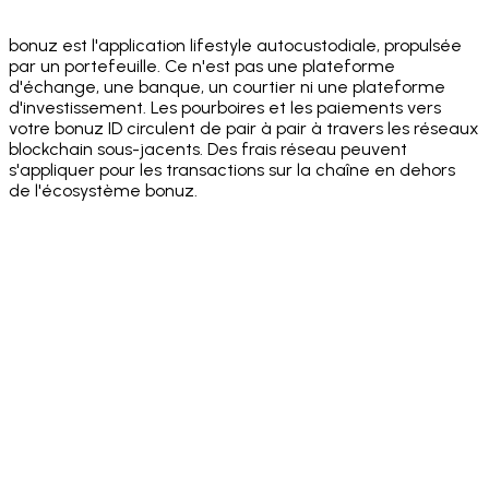
Google Play
bonuz est l'application lifestyle autocustodiale, propulsée
par un portefeuille. Ce n'est pas une plateforme
d'échange, une banque, un courtier ni une plateforme
d'investissement. Les pourboires et les paiements vers
votre bonuz ID circulent de pair à pair à travers les réseaux
blockchain sous-jacents. Des frais réseau peuvent
s'appliquer pour les transactions sur la chaîne en dehors
de l'écosystème bonuz.
·
·
·
·
·
·
·
·
·
·
·
·