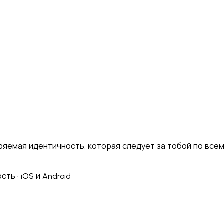
Italiano
Русский
Türkçe
日本語
한국어
中文 (简体
Ελληνικά
English (UK)
English (US)
Español (LatAm)
gyar
Íslenska
Lietuvių
Latviešu
Bahasa Melayu
Ned
Українська
اردو
Yorùbá
中文 (香港)
中文 (繁體)
isiZ
ряемая идентичность, которая следует за тобой по всему
ть · iOS и Android