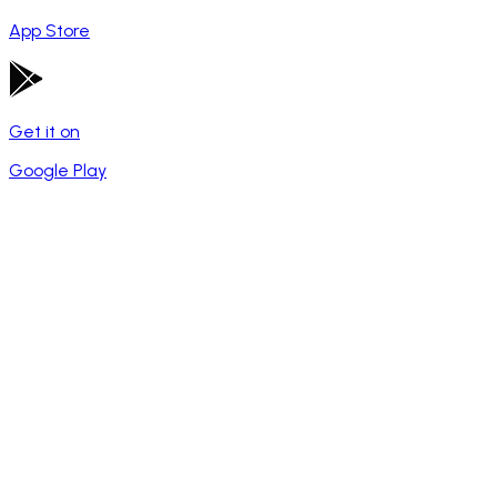
App Store
Get it on
Google Play