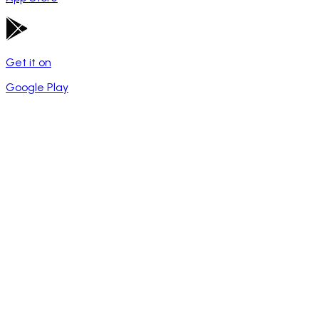
Get it on
Google Play