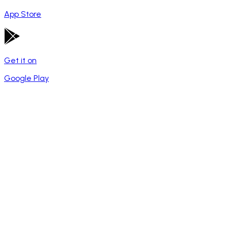
App Store
Get it on
Google Play