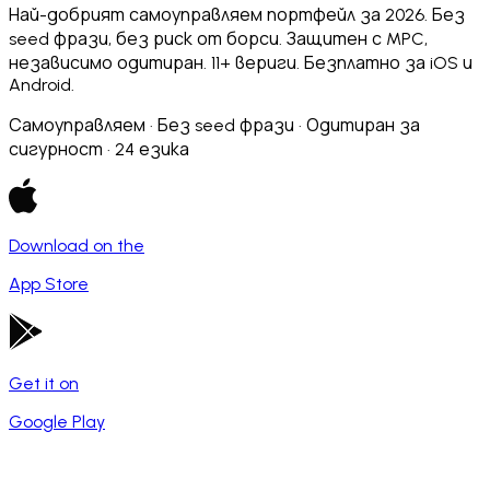
Най-добрият самоуправляем портфейл за 2026. Без
seed фрази, без риск от борси. Защитен с MPC,
независимо одитиран. 11+ вериги. Безплатно за iOS и
Android.
Самоуправляем · Без seed фрази · Одитиран за
сигурност · 24 езика
Download on the
App Store
Get it on
Google Play