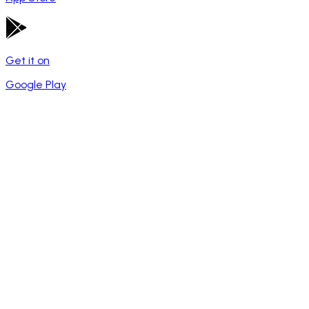
Get it on
Google Play