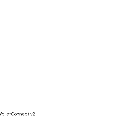
WalletConnect v2