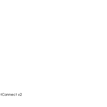
etConnect v2