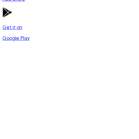
Get it on
Google Play