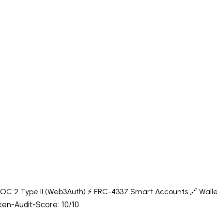
OC 2 Type II (Web3Auth)
·
⚡ ERC-4337 Smart Accounts
·
🔗 Wall
en-Audit-Score: 10/10