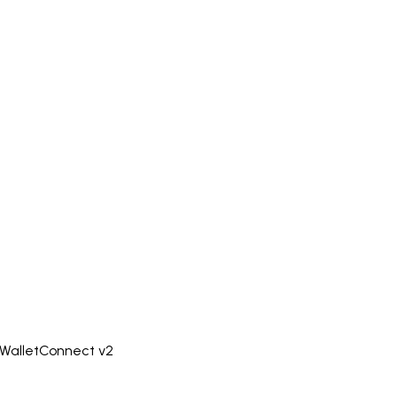
 WalletConnect v2