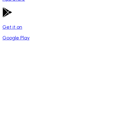
Get it on
Google Play