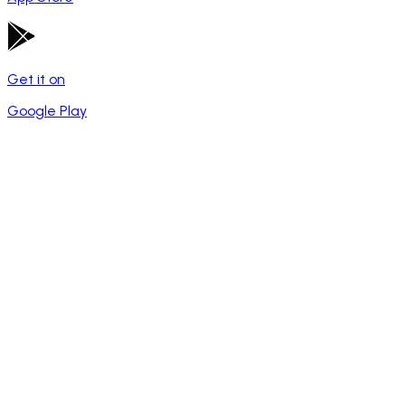
Get it on
Google Play