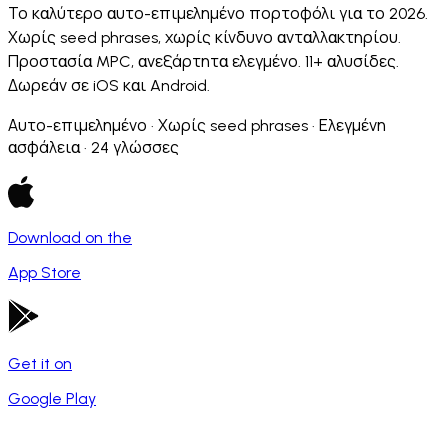
Το καλύτερο αυτο-επιμελημένο πορτοφόλι για το 2026.
Χωρίς seed phrases, χωρίς κίνδυνο ανταλλακτηρίου.
Προστασία MPC, ανεξάρτητα ελεγμένο. 11+ αλυσίδες.
Δωρεάν σε iOS και Android.
Αυτο-επιμελημένο · Χωρίς seed phrases · Ελεγμένη
ασφάλεια · 24 γλώσσες
Download on the
App Store
Get it on
Google Play