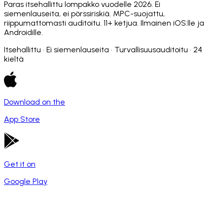
Paras itsehallittu lompakko vuodelle 2026. Ei
siemenlauseita, ei pörssiriskiä. MPC-suojattu,
riippumattomasti auditoitu. 11+ ketjua. Ilmainen iOS:lle ja
Androidille.
Itsehallittu · Ei siemenlauseita · Turvallisuusauditoitu · 24
kieltä
Download on the
App Store
Get it on
Google Play