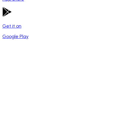
Get it on
Google Play