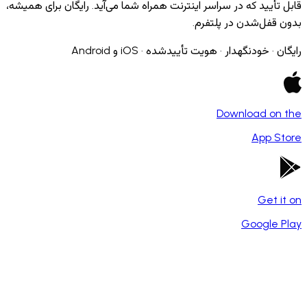
أیید که در سراسر اینترنت همراه شما می‌آید. رایگان برای همیشه،
قفل‌شدن در پلتفرم.
 خودنگهدار · هویت تأییدشده · iOS و Android
Download o
App 
Get 
Google