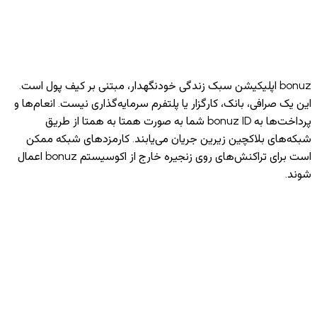
Get 
Google
bonuz اپلیکیشن سبک زندگی خودنگهدار، مبتنی بر کیف پول است.
 صرافی، بانک، کارگزار یا پلتفرم سرمایه‌گذاری نیست. انعام‌ها و
پرداخت‌ها به bonuz ID شما به صورت همتا به همتا از طریق
های بلاکچین زیرین جریان می‌یابند. کارمزدهای شبکه ممکن
است برای تراکنش‌های روی زنجیره خارج از اکوسیستم bonuz اعمال
·
·
·
·
·
·
·
·
·