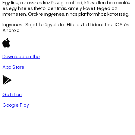
Egy link, az összes közösségi profilod, közvetlen borravalók
és egy hitelesíthető identitás, amely követ téged az
interneten. Örökre ingyenes, nincs platformhoz kötöttség.
Ingyenes · Saját felügyeletű · Hitelesített identitás · iOS és
Android
Download on the
App Store
Get it on
Google Play