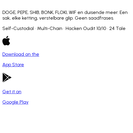
DOGE, PEPE, SHIB, BONK, FLOKI, WIF en duisende meer. Een
sak, elke ketting, verstelbare glip. Geen saadfrases.
Self-Custodial · Multi-Chain · Hacken Oudit 10/10 · 24 Tale
Download on the
App Store
Get it on
Google Play