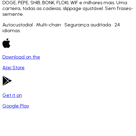
DOGE, PEPE, SHIB, BONK, FLOKI, WIF e milhares mais. Uma
carteira, todas as cadeias, slippage ajustável. Sem frases-
semente.
Autocustodial · Multi-chain · Segurança auditada · 24
idiomas
Download on the
App Store
Get it on
Google Play