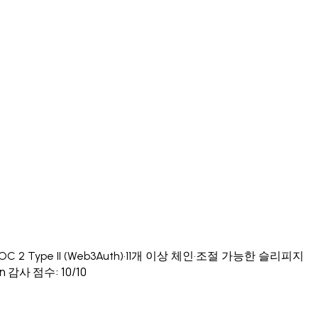
OC 2 Type II (Web3Auth)
·
11개 이상 체인
·
조절 가능한 슬리피지
n 감사 점수: 10/10