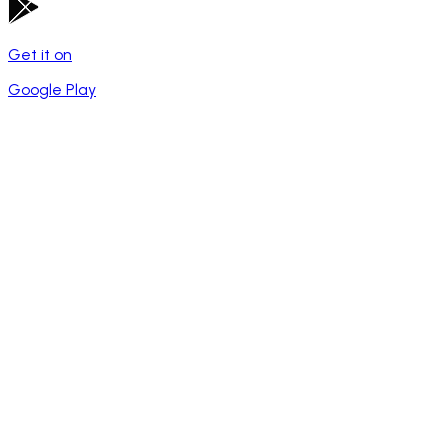
Get it on
Google Play