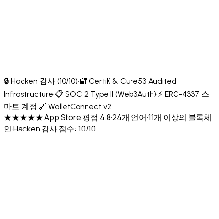
🔒 Hacken 감사 (10/10)
·
🔐 CertiK & Cure53 Audited
Infrastructure
·
📋 SOC 2 Type II (Web3Auth)
·
⚡ ERC-4337 스
마트 계정
·
🔗 WalletConnect v2
★★★★★ App Store 평점 4.8
·
24개 언어
·
11개 이상의 블록체
인
·
Hacken 감사 점수: 10/10