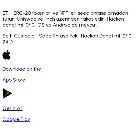
ETH, ERC-20 tokenları ve NFT'leri seed phrase olmadan
tutun. Uniswap ve 1inch üzerinden takas edin. Hacken
denetimi 10/10. iOS ve Android'de mevcut.
Self-Custodial · Seed Phrase Yok · Hacken Denetimi 10/10 ·
24 Dil
Download on the
App Store
Get it on
Google Play