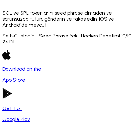
SOL ve SPL tokenlarını seed phrase olmadan ve
sorunsuzca tutun, gönderin ve takas edin. iOS ve
Android'de mevcut.
Self-Custodial · Seed Phrase Yok · Hacken Denetimi 10/10 ·
24 Dil
Download on the
App Store
Get it on
Google Play