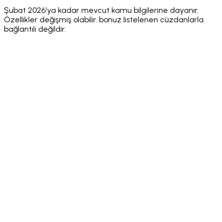
only
only
only
Şubat 2026'ya kadar mevcut kamu bilgilerine dayanır.
Özellikler değişmiş olabilir. bonuz listelenen cüzdanlarla
bağlantılı değildir.