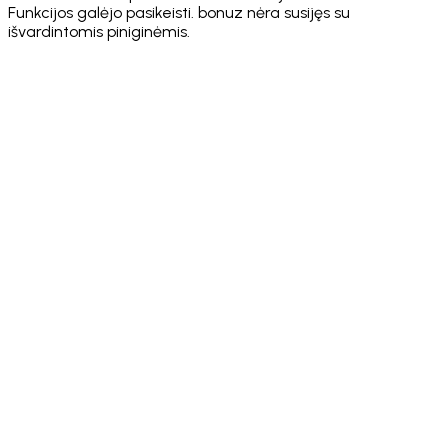
Funkcijos galėjo pasikeisti. bonuz nėra susijęs su
išvardintomis piniginėmis.