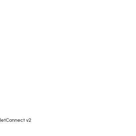
lletConnect v2