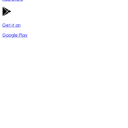
Get it on
Google Play